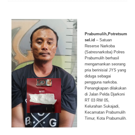
Prabumulih,Potretsum
sel.id
– Satuan
Reserse Narkoba
(Satresnarkoba) Polres
Prabumulih berhasil
mengamankan seorang
pria berinisial JYS yang
diduga sebagai
pengguna narkoba.
Penangkapan dilakukan
di Jalan Pelda Djarkoni
RT 03 RW 05,
Kelurahan Sukajadi,
Kecamatan Prabumulih
Timur, Kota Prabumulih.