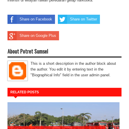
intensif di wilayah rawan peredaran gelap narkotika.
Share on Facebook
Share on Twitter
Share on Google Plus
About Potret Sumsel
This is a short description in the author block about
the author. You edit it by entering text in the
"Biographical Info" field in the user admin panel.
RELATED POSTS