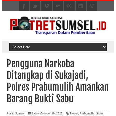
Pengguna Narkoba
Ditangkap di Sukajadi,
Polres Prabumulih Amankan
Barang Bukti Sabu
Potret Sumsel
Sabtu, Oktober 18, 2025
News
,
Prabumulih
,
Slider