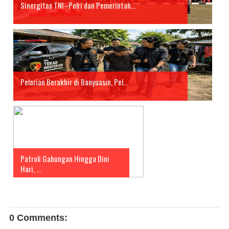
Sinergitas TNI–Polri dan Pemerintah...
Pelarian Berakhir di Banyuasin, Pel...
Patroli Gabungan Hingga Dini
Hari, ...
0 Comments: