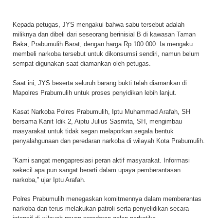
Kepada petugas, JYS mengakui bahwa sabu tersebut adalah
miliknya dan dibeli dari seseorang berinisial B di kawasan Taman
Baka, Prabumulih Barat, dengan harga Rp 100.000. Ia mengaku
membeli narkoba tersebut untuk dikonsumsi sendiri, namun belum
sempat digunakan saat diamankan oleh petugas.
Saat ini, JYS beserta seluruh barang bukti telah diamankan di
Mapolres Prabumulih untuk proses penyidikan lebih lanjut.
Kasat Narkoba Polres Prabumulih, Iptu Muhammad Arafah, SH
bersama Kanit Idik 2, Aiptu Julius Sasmita, SH, mengimbau
masyarakat untuk tidak segan melaporkan segala bentuk
penyalahgunaan dan peredaran narkoba di wilayah Kota Prabumulih.
“Kami sangat mengapresiasi peran aktif masyarakat. Informasi
sekecil apa pun sangat berarti dalam upaya pemberantasan
narkoba,” ujar Iptu Arafah.
Polres Prabumulih menegaskan komitmennya dalam memberantas
narkoba dan terus melakukan patroli serta penyelidikan secara