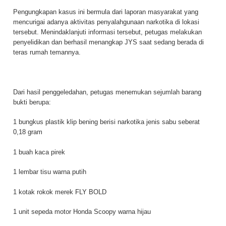
Pengungkapan kasus ini bermula dari laporan masyarakat yang
mencurigai adanya aktivitas penyalahgunaan narkotika di lokasi
tersebut. Menindaklanjuti informasi tersebut, petugas melakukan
penyelidikan dan berhasil menangkap JYS saat sedang berada di
teras rumah temannya.
Dari hasil penggeledahan, petugas menemukan sejumlah barang
bukti berupa:
1 bungkus plastik klip bening berisi narkotika jenis sabu seberat
0,18 gram
1 buah kaca pirek
1 lembar tisu warna putih
1 kotak rokok merek FLY BOLD
1 unit sepeda motor Honda Scoopy warna hijau