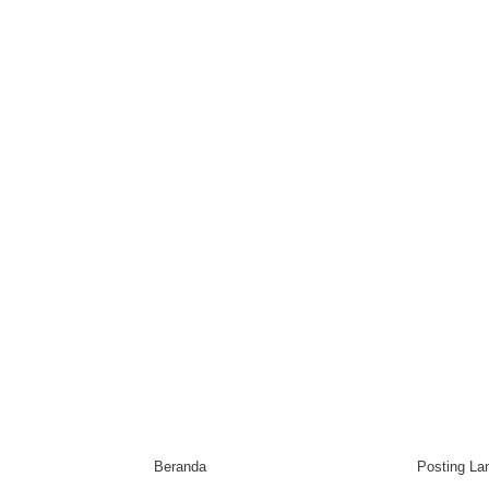
Beranda
Posting L