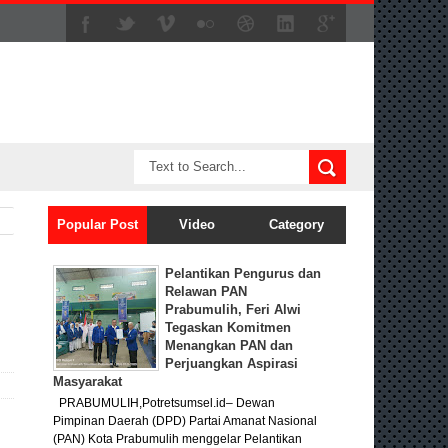
Popular Post
Video
Category
Pelantikan Pengurus dan
Relawan PAN
Prabumulih, Feri Alwi
Tegaskan Komitmen
Menangkan PAN dan
Perjuangkan Aspirasi
Masyarakat
PRABUMULIH,Potretsumsel.id– Dewan
Pimpinan Daerah (DPD) Partai Amanat Nasional
(PAN) Kota Prabumulih menggelar Pelantikan