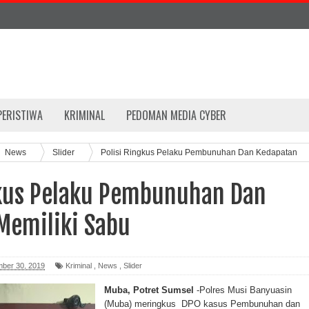
PERISTIWA
KRIMINAL
PEDOMAN MEDIA CYBER
News
Slider
Polisi Ringkus Pelaku Pembunuhan Dan Kedapatan
gkus Pelaku Pembunuhan Dan
Memiliki Sabu
mber 30, 2019
Kriminal
,
News
,
Slider
Muba, Potret Sumsel
-Polres Musi Banyuasin
(Muba) meringkus DPO kasus Pembunuhan dan