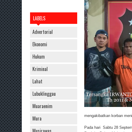
LABELS
Advertorial
Ekonomi
Hukum
Kriminal
Lahat
Lubuklinggau
Muaraenim
mengakibatkan korban meni
Mura
Pada hari Sabtu 28 Septemb
Musirawas