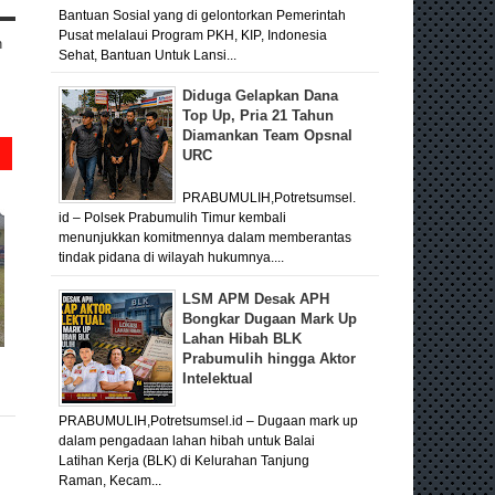
Bantuan Sosial yang di gelontorkan Pemerintah
Pusat melalaui Program PKH, KIP, Indonesia
n
Sehat, Bantuan Untuk Lansi...
Diduga Gelapkan Dana
Top Up, Pria 21 Tahun
Diamankan Team Opsnal
URC
PRABUMULIH,Potretsumsel.
id – Polsek Prabumulih Timur kembali
menunjukkan komitmennya dalam memberantas
tindak pidana di wilayah hukumnya....
LSM APM Desak APH
Bongkar Dugaan Mark Up
Lahan Hibah BLK
Prabumulih hingga Aktor
Intelektual
PRABUMULIH,Potretsumsel.id – Dugaan mark up
dalam pengadaan lahan hibah untuk Balai
Latihan Kerja (BLK) di Kelurahan Tanjung
Raman, Kecam...