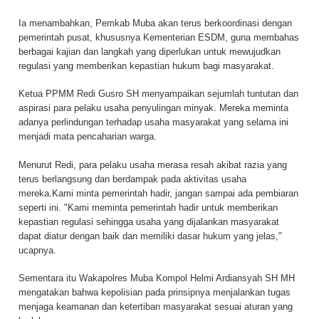
Ia menambahkan, Pemkab Muba akan terus berkoordinasi dengan
pemerintah pusat, khususnya Kementerian ESDM, guna membahas
berbagai kajian dan langkah yang diperlukan untuk mewujudkan
regulasi yang memberikan kepastian hukum bagi masyarakat.
Ketua PPMM Redi Gusro SH menyampaikan sejumlah tuntutan dan
aspirasi para pelaku usaha penyulingan minyak. Mereka meminta
adanya perlindungan terhadap usaha masyarakat yang selama ini
menjadi mata pencaharian warga.
Menurut Redi, para pelaku usaha merasa resah akibat razia yang
terus berlangsung dan berdampak pada aktivitas usaha
mereka.Kami minta pemerintah hadir, jangan sampai ada pembiaran
seperti ini. "Kami meminta pemerintah hadir untuk memberikan
kepastian regulasi sehingga usaha yang dijalankan masyarakat
dapat diatur dengan baik dan memiliki dasar hukum yang jelas,"
ucapnya.
Sementara itu Wakapolres Muba Kompol Helmi Ardiansyah SH MH
mengatakan bahwa kepolisian pada prinsipnya menjalankan tugas
menjaga keamanan dan ketertiban masyarakat sesuai aturan yang