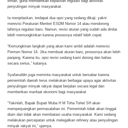
ilmiah, guna memberikan kepastian regulasi bagi aktivitas
penyulingan minyak masyarakat.
Ia menjelaskan, terdapat dua opsi yang sedang dikaji, yakni
merevisi Peraturan Menteri ESDM Nomor 14 atau mendorong
lahirnya regulasi baru. Namun, revisi aturan yang sudah ada dinilai
lebih memungkinkan karena prosesnya relatif lebih cepat.
“Kemungkinan langkah yang akan kami ambil adalah merevisi
Permen Nomor 14. Jika membuat aturan baru, prosesnya akan lebih
panjang. Karena itu, opsi revisi sedang kami dorong dan bahas
secara serius,” katanya.
Syafaruddin juga meminta masyarakat untuk bersabar karena
pemerintah daerah terus melakukan berbagai upaya agar aktivitas
penyulingan minyak rakyat dapat berjalan secara legal dan
memberikan manfaat ekonomi bagi masyarakat.
“Yakinlah, Bapak Bupati Muba H M Toha Tohet SH akan
memperjuangkan permasalahan ini. Pemerintah tidak akan tinggal
diam dan tidak akan membatasi usaha masyarakat. Kami sedang
melakukan percepatan untuk melegalkan refinery atau penyulingan
minyak rakyat ini,” ujarnya.