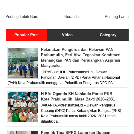
Posting Lebih Baru
Beranda
Posting Lama
Popular Post
Video
Category
Pelantikan Pengurus dan Relawan PAN
Prabumulih, Feri Alwi Tegaskan Komitmen
Menangkan PAN dan Perjuangkan Aspirasi
Masyarakat
PRABUMULIH,Potretsumsel.id– Dewan
Pimpinan Daerah (DPD) Partai Amanat Nasional
(PAN) Kota Prabumulih menggelar Pelantikan Pengurus DPD PA...
H Efri Oganda SH Nahkoda Partai PKB
Kota Prabumulih, Masa Bakti 2026–2031
JAKARTA,Potretsumsel.id – Dewan Pengurus
Cabang (DPC) Partai Kebangkitan Bangsa (PKB)
Kota Prabumulih masa bakti 2026–2031 resmi
dilantik da...
Pemilik Tiga SPPG Laporkan Dugaan