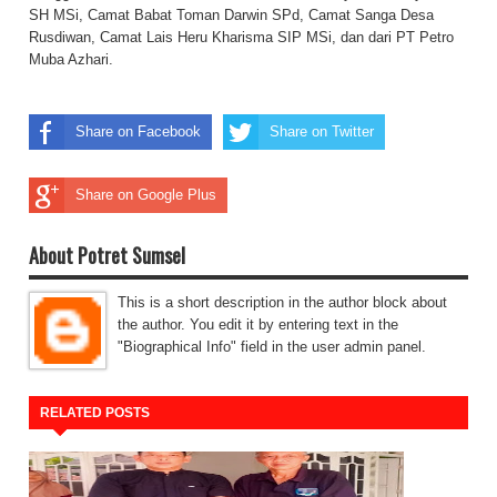
SH MSi, Camat Babat Toman Darwin SPd, Camat Sanga Desa
Rusdiwan, Camat Lais Heru Kharisma SIP MSi, dan dari PT Petro
Muba Azhari.
Share on Facebook
Share on Twitter
Share on Google Plus
About Potret Sumsel
This is a short description in the author block about
the author. You edit it by entering text in the
"Biographical Info" field in the user admin panel.
RELATED POSTS