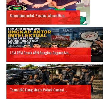
Kepedulian untuk Sesama, Ahmad Riza...
LSM APM Desak APH Bongkar Dugaan Ma...
Team URC Elang Muara Polsek Cambai ...