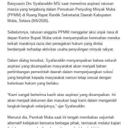
Banyuasin Drs Syafaruddin MSi saat menerima aspirasi ratusan
massa yang tergabung dalam Persatuan Penyuling Minyak Muba
(PPMM) di Ruang Rapat Randik Sekretariat Daerah Kabupaten
Muba, Selasa (9/6/2026).
Sebelumnya, ratusan anggota PPMM menggelar aksi unjuk rasa di
depan Kantor Bupati Muba untuk menyampaikan keresahan mereka
terkait maraknya razia dan penegakan hukum yang dinilai
berdampak terhadap aktivitas usaha penyulingan minyak rakyat.
Dalam dialog tersebut, Syafaruddin menyampaikan bahwa seluruh
aspirasi yang disampaikan masyarakat akan menjadi bahan
pertimbangan pemerintah daerah dalam memperjuangkan solusi
yang berpihak kepada masyarakat namun tetap sesuai dengan
ketentuan hukum yang berlaku.
“Kami sangat berterima kasih atas aspirasi yang disampaikan. Ini
akan menjadi dokumen dan masukan bagi kami dalam mengambil
langkah-langkah selanjutnya,” ujar Syafaruddin.
Menurut dia, Pemkab Muba saat ini tengah membahas sejumlah
alternatif kebijakan bersama berbagai pihak, termasuk melalui kajian